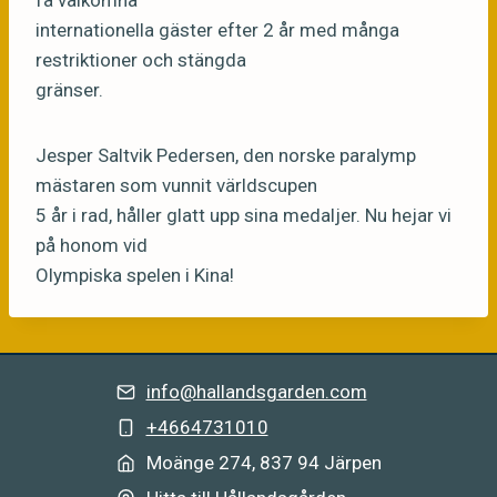
få välkomna
internationella gäster efter 2 år med många
restriktioner och stängda
gränser.
Jesper Saltvik Pedersen, den norske paralymp
mästaren som vunnit världscupen
5 år i rad, håller glatt upp sina medaljer. Nu hejar vi
på honom vid
Olympiska spelen i Kina!
info@hallandsgarden.com
+4664731010
Moänge 274, 837 94 Järpe
n