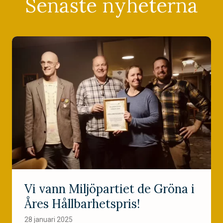
Senaste nyheterna
Vi vann Miljöpartiet de Gröna i
Åres Hållbarhetspris!
28 januari 2025