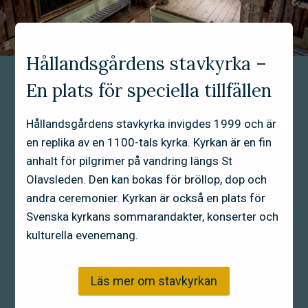
Hållandsgårdens stavkyrka –
Interiör stavkyrka Hållandsgården
En plats för speciella tillfällen
Hållandsgårdens stavkyrka invigdes 1999 och är
en replika av en 1100-tals kyrka. Kyrkan är en fin
anhalt för pilgrimer på vandring längs St
Olavsleden. Den kan bokas för bröllop, dop och
andra ceremonier. Kyrkan är också en plats för
Svenska kyrkans sommarandakter, konserter och
kulturella evenemang.
Läs mer om stavkyrkan