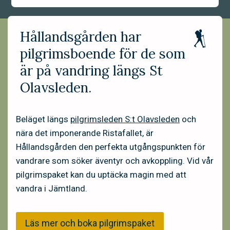
Hållandsgården har
pilgrimsboende för de som
är på vandring längs St
Olavsleden.
Beläget längs
pilgrimsleden S:t Olavsleden
och
nära det imponerande Ristafallet, är
Hållandsgården den perfekta utgångspunkten för
vandrare som söker äventyr och avkoppling. Vid vår
pilgrimspaket kan du uptäcka magin med att
vandra i Jämtland.
Läs mer och boka pilgrimspaket