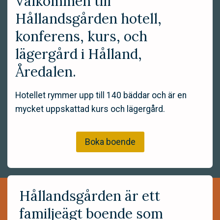
Välkommen till
Hållandsgården hotell,
konferens, kurs, och
lägergård i Hålland,
Åredalen.
Hotellet rymmer upp till 140 bäddar och är en
mycket uppskattad kurs och lägergård.
Boka boende
Hållandsgården är ett
familjeägt boende som