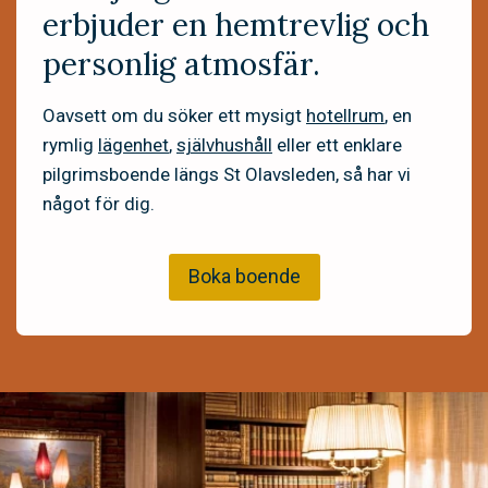
erbjuder en hemtrevlig och
personlig atmosfär.
Oavsett om du söker ett mysigt
hotellrum
, en
rymlig
lägenhet
,
självhushåll
eller ett enklare
pilgrimsboende längs St Olavsleden, så har vi
något för dig.
Boka boende